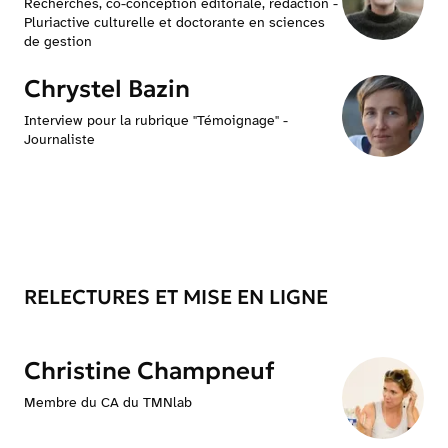
Recherches, co-conception éditoriale, rédaction -
Pluriactive culturelle et doctorante en sciences
de gestion
Chrystel Bazin
Interview pour la rubrique "Témoignage" -
Journaliste
RELECTURES ET MISE EN LIGNE
Christine Champneuf
Membre du CA du TMNlab