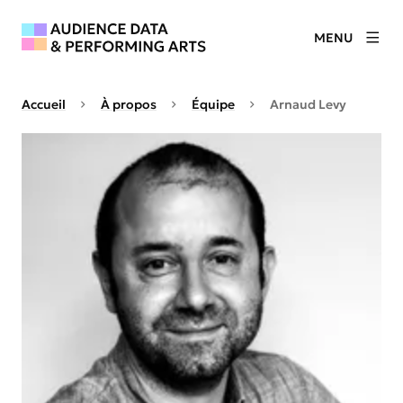
MENU
Accueil
À propos
Équipe
Arnaud Levy
Agrandir