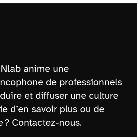
TMNlab anime une
ncophone de professionnels
duire et diffuser une culture
e d’en savoir plus ou de
e ? Contactez-nous.