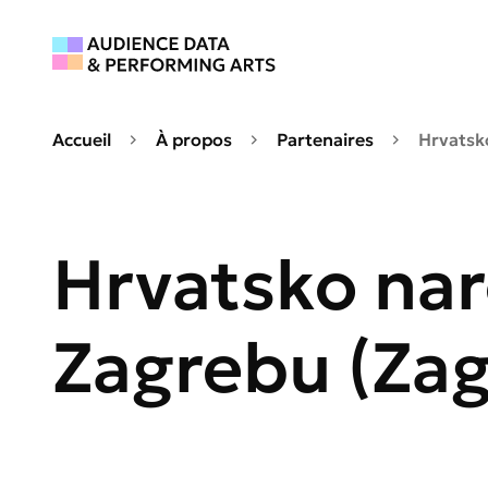
Accueil
À propos
Partenaires
Hrvatsko
Hrvatsko nar
Zagrebu (Zag