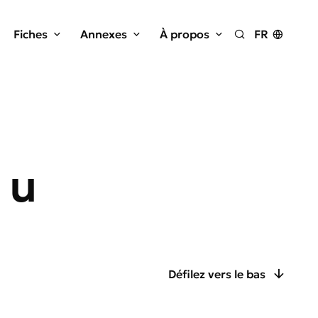
Fiches
Annexes
À propos
FR
Rechercher
 u
Défilez vers le bas