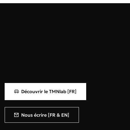
Découvrir le TMNlab [FR]
Nous écrire [FR & EN]