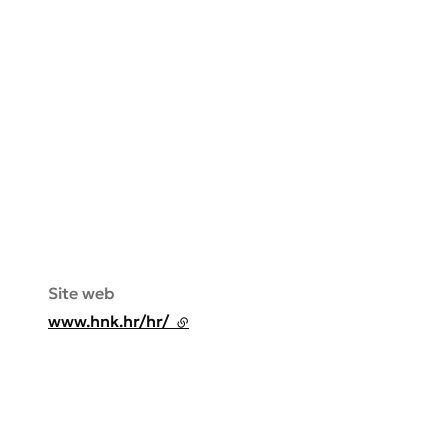
Site web
www.hnk.hr/hr/
- lien externe