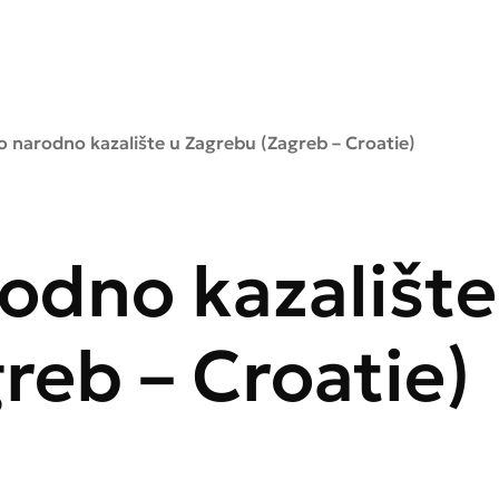
 narodno kazalište u Zagrebu (Zagreb – Croatie)
odno kazalište
reb – Croatie)