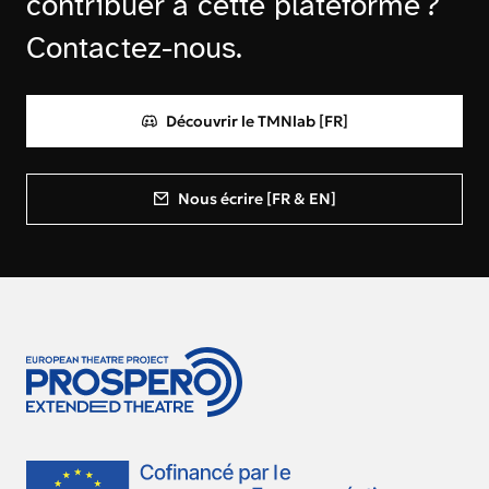
contribuer à cette plateforme ?
Contactez-nous.
Découvrir le TMNlab [FR]
Nous écrire [FR & EN]