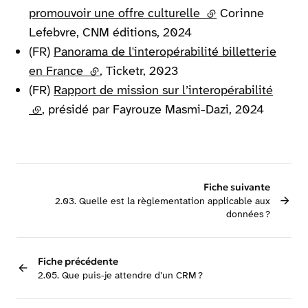
promouvoir une offre culturelle
(lien externe)
Corinne
Lefebvre, CNM éditions, 2024
(FR)
Panorama de l'interopérabilité billetterie
en France
(lien externe)
, Ticketr, 2023
(FR)
Rapport de mission sur l’interopérabilité
(lien externe)
, présidé par Fayrouze Masmi-Dazi, 2024
Fiche suivante
2.03. Quelle est la règlementation applicable aux
données ?
Fiche précédente
2.05. Que puis-je attendre d’un CRM ?