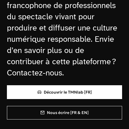
francophone de professionnels
du spectacle vivant pour
produire et diffuser une culture
numérique responsable. Envie
d’en savoir plus ou de
contribuer à cette plateforme ?
Contactez-nous.
Découvrir le TMNlab [FR]
Nous écrire [FR & EN]