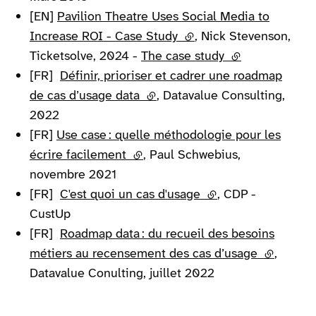
[EN]
Pavilion Theatre Uses Social Media to
Increase ROI - Case Study
(lien externe)
, Nick Stevenson,
Ticketsolve, 2024 -
The case study
(lien externe)
[FR]
Définir, prioriser et cadrer une roadmap
de cas d’usage data
(lien externe)
, Datavalue Consulting,
2022
[FR]
Use case : quelle méthodologie pour les
écrire facilement
(lien externe)
, Paul Schwebius,
novembre 2021
[FR]
C'est quoi un cas d'usage
(lien externe)
, CDP -
CustUp
[FR]
Roadmap data : du recueil des besoins
métiers au recensement des cas d’usage
(lien exte
,
Datavalue Conulting, juillet 2022