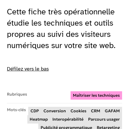
Cette fiche très opérationnelle
étudie les techniques et outils
propres au suivi des visiteurs
numériques sur votre site web.
Défilez vers le bas
Rubriques
Maîtriser les techniques
Mots-clés
CDP
Conversion
Cookies
CRM
GAFAM
Heatmap
Interopérabilité
Parcours usager
Publicité programmatique
Retargeting