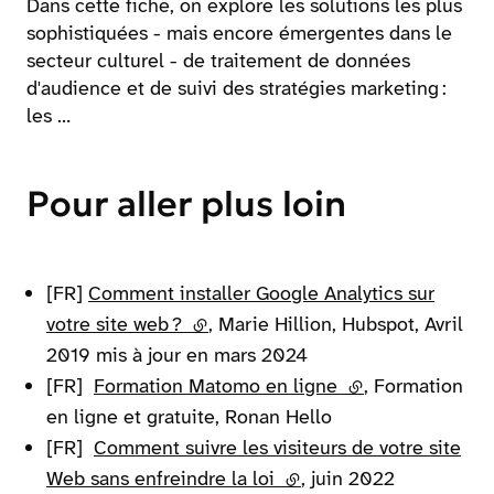
Dans cette fiche, on explore les solutions les plus
sophistiquées - mais encore émergentes dans le
secteur culturel - de traitement de données
d'audience et de suivi des stratégies marketing :
les …
Pour aller plus loin
[FR]
Comment installer Google Analytics sur
votre site web ?
(lien externe)
, Marie Hillion, Hubspot, Avril
2019 mis à jour en mars 2024
[FR]
Formation Matomo en ligne
(lien externe)
, Formation
en ligne et gratuite, Ronan Hello
[FR]
Comment suivre les visiteurs de votre site
Web sans enfreindre la loi
(lien externe)
, juin 2022