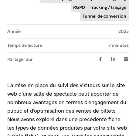
RGPD
Tracking / traçage
Tunnel de conversion
Année
2025
Temps de lecture
7 minutes
Partager sur
La mise en place du suivi des visiteurs sur le site
web d’une salle de spectacle peut apporter de
nombreux avantages en termes d’engagement du
public et d’optimisation des ventes de billets.
Nous avons exploré dans une précédente fiche
les types de données produites par votre site web