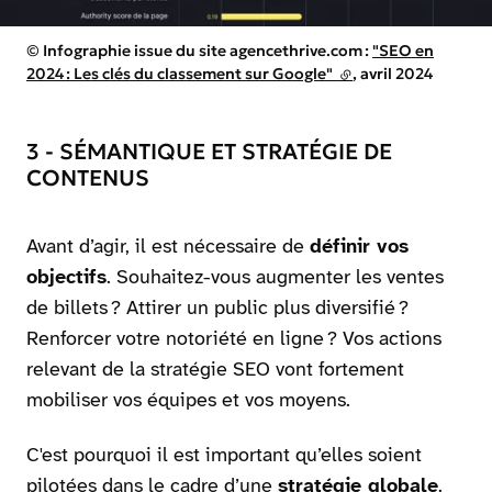
Droits réservés :
©
Infographie issue du site agencethrive.com :
"SEO en
2024 : Les clés du classement sur Google"
(lien externe)
, avril 2024
3 - SÉMANTIQUE ET STRATÉGIE DE
CONTENUS
Avant d’agir, il est nécessaire de
définir vos
objectifs
. Souhaitez-vous augmenter les ventes
de billets ? Attirer un public plus diversifié ?
Renforcer votre notoriété en ligne ? Vos actions
relevant de la stratégie SEO vont fortement
mobiliser vos équipes et vos moyens.
C'est pourquoi il est important qu’elles soient
pilotées dans le cadre d’une
stratégie globale
.