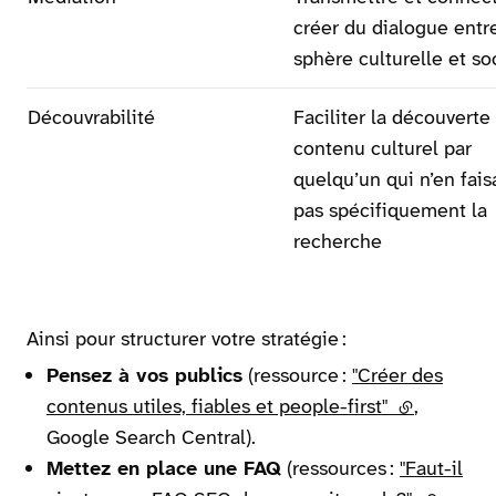
créer du dialogue entr
sphère culturelle et so
Découvrabilité
Faciliter la découverte
contenu culturel par
quelqu’un qui n’en fais
pas spécifiquement la
recherche
Ainsi pour structurer votre stratégie :
Pensez à vos publics
(ressource :
"Créer des
contenus utiles, fiables et people-first"
(lien extern
,
Google Search Central).
Mettez en place une FAQ
(ressources :
"Faut-il