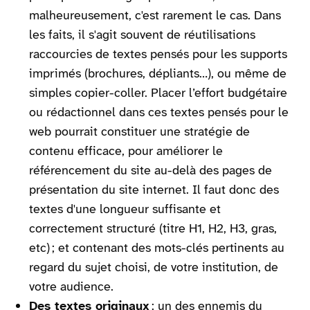
malheureusement, c'est rarement le cas. Dans
les faits, il s'agit souvent de réutilisations
raccourcies de textes pensés pour les supports
imprimés (brochures, dépliants…), ou même de
simples copier-coller. Placer l’effort budgétaire
ou rédactionnel dans ces textes pensés pour le
web pourrait constituer une stratégie de
contenu efficace, pour améliorer le
référencement du site au-delà des pages de
présentation du site internet. Il faut donc des
textes d'une longueur suffisante et
correctement structuré (titre H1, H2, H3, gras,
etc) ; et contenant des mots-clés pertinents au
regard du sujet choisi, de votre institution, de
votre audience.
Des textes originaux
: un des ennemis du