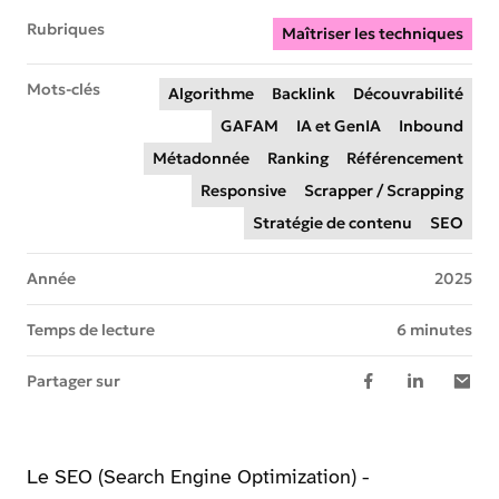
Rubriques
Maîtriser les techniques
Mots-clés
Algorithme
Backlink
Découvrabilité
GAFAM
IA et GenIA
Inbound
Métadonnée
Ranking
Référencement
Responsive
Scrapper / Scrapping
Stratégie de contenu
SEO
Année
2025
Temps de lecture
6 minutes
Partager sur
Le SEO (Search Engine Optimization) -