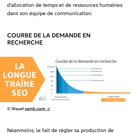
d’allocation de temps et de ressources humaines
dans son équipe de communication.
COURBE DE LA DEMANDE EN
RECHERCHE
Agrandir
Droits réservés :
©
Visuel
semji.com
(lien externe)
Néanmoins, le fait de régler sa production de