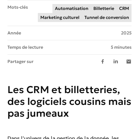
Mots-clés
Automatisation
Billetterie
CRM
Marketing culturel
Tunnel de conversion
Année
2025
Temps de lecture
5 minutes
Partager sur
Les CRM et billetteries,
des logiciels cousins mais
pas jumeaux
Dans l’univers de la gestion de la donnée, les