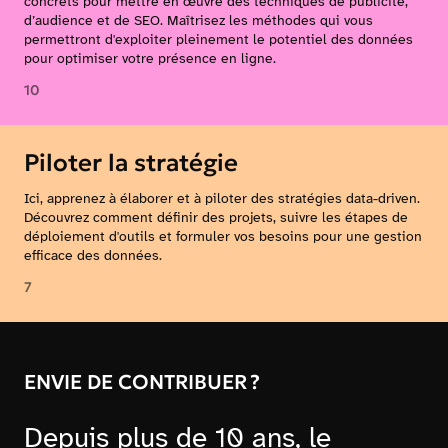
concrets pour mettre en œuvre des techniques de publicité,
d’audience et de SEO. Maîtrisez les méthodes qui vous
permettront d'exploiter pleinement le potentiel des données
pour optimiser votre présence en ligne.
10
Piloter la stratégie
Ici, apprenez à élaborer et à piloter des stratégies data-driven.
Découvrez comment définir des projets, suivre les étapes de
déploiement d'outils et formuler vos besoins pour une gestion
efficace des données.
7
ENVIE DE CONTRIBUER ?
Depuis plus de 10 ans, le