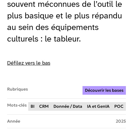
souvent méconnues de l’outil le
plus basique et le plus répandu
au sein des équipements
culturels : le tableur.
Défilez vers le bas
Rubriques
Découvrir les bases
Mots-clés
BI
CRM
Donnée / Data
IA et GenIA
POC
Année
2025