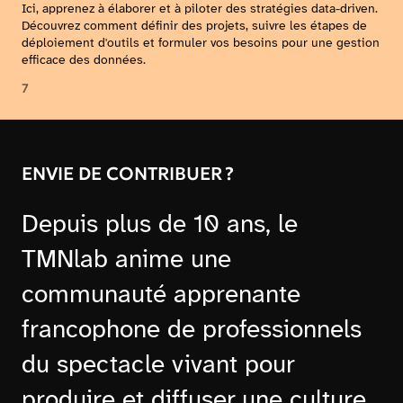
Ici, apprenez à élaborer et à piloter des stratégies data-driven.
Découvrez comment définir des projets, suivre les étapes de
déploiement d'outils et formuler vos besoins pour une gestion
efficace des données.
7
ENVIE DE CONTRIBUER ?
Depuis plus de 10 ans, le
TMNlab anime une
communauté apprenante
francophone de professionnels
du spectacle vivant pour
produire et diffuser une culture