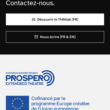
Contactez-nous.
Découvrir le TMNlab [FR]
Nous écrire [FR & EN]