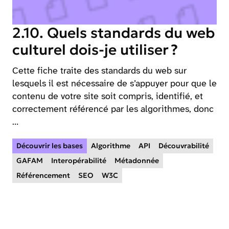
2.10. Quels standards du web
culturel dois-je utiliser ?
Cette fiche traite des standards du web sur
lesquels il est nécessaire de s’appuyer pour que le
contenu de votre site soit compris, identifié, et
correctement référencé par les algorithmes, donc
…
Découvrir les bases
Algorithme
API
Découvrabilité
GAFAM
Interopérabilité
Métadonnée
Référencement
SEO
W3C