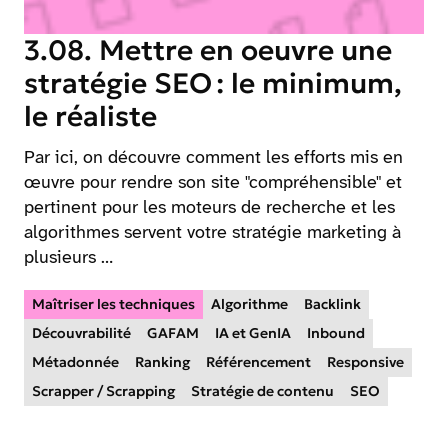
3.08. Mettre en oeuvre une
stratégie SEO : le minimum,
le réaliste
Par ici, on découvre comment les efforts mis en
œuvre pour rendre son site "compréhensible" et
pertinent pour les moteurs de recherche et les
algorithmes servent votre stratégie marketing à
plusieurs …
Maîtriser les techniques
Algorithme
Backlink
Découvrabilité
GAFAM
IA et GenIA
Inbound
Métadonnée
Ranking
Référencement
Responsive
Scrapper / Scrapping
Stratégie de contenu
SEO