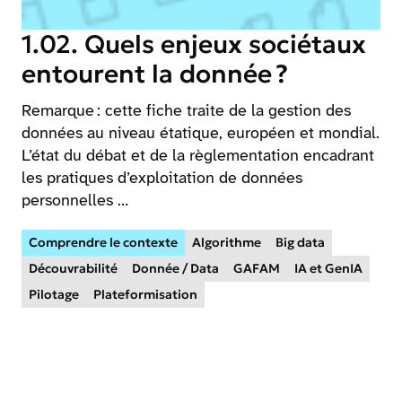
1.02. Quels enjeux sociétaux
entourent la donnée ?
Remarque : cette fiche traite de la gestion des
données au niveau étatique, européen et mondial.
L’état du débat et de la règlementation encadrant
les pratiques d’exploitation de données
personnelles …
Comprendre le contexte
Algorithme
Big data
Découvrabilité
Donnée / Data
GAFAM
IA et GenIA
Pilotage
Plateformisation