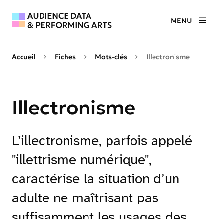
MENU
Accueil
Fiches
Mots-clés
Illectronisme
Illectronisme
L’illectronisme, parfois appelé
"illettrisme numérique",
caractérise la situation d’un
adulte ne maîtrisant pas
suffisamment les usages des