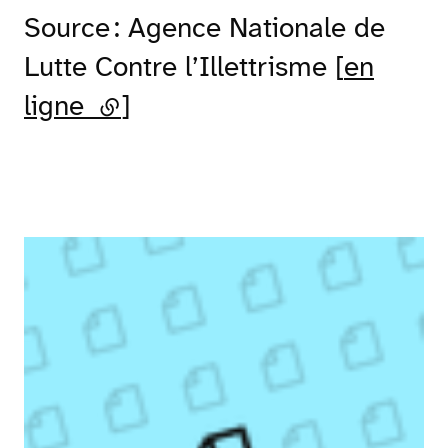
Source : Agence Nationale de
Lutte Contre l’Illettrisme [
en
ligne
(lien externe)
]