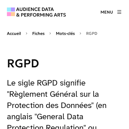
MENU
Accueil
Fiches
Mots-clés
RGPD
RGPD
Le sigle RGPD signifie
"Règlement Général sur la
Protection des Données" (en
anglais "General Data
Protection Regulation" ou