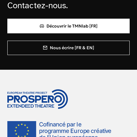
Contactez-nous.
Découvrir le TMNlab [FR]
Nous écrire [FR & EN]