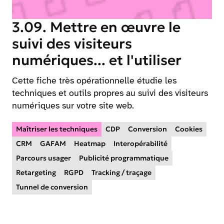
3.09. Mettre en œuvre le
suivi des visiteurs
numériques... et l'utiliser
Cette fiche très opérationnelle étudie les
techniques et outils propres au suivi des visiteurs
numériques sur votre site web.
Maîtriser les techniques
CDP
Conversion
Cookies
CRM
GAFAM
Heatmap
Interopérabilité
Parcours usager
Publicité programmatique
Retargeting
RGPD
Tracking / traçage
Tunnel de conversion