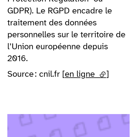
GDPR). Le RGPD encadre le
traitement des données
personnelles sur le territoire de
l’Union européenne depuis
2016.
Source : cnil.fr [
en ligne
(lien exter
]