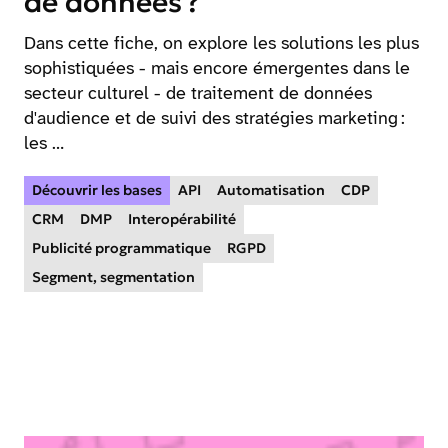
de données ?
Dans cette fiche, on explore les solutions les plus
sophistiquées - mais encore émergentes dans le
secteur culturel - de traitement de données
d'audience et de suivi des stratégies marketing :
les …
Découvrir les bases
API
Automatisation
CDP
CRM
DMP
Interopérabilité
Publicité programmatique
RGPD
Segment, segmentation